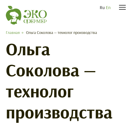
Ru
En
Главная
Ольга Соколова — технолог производства
Ольга
Соколова —
технолог
производства