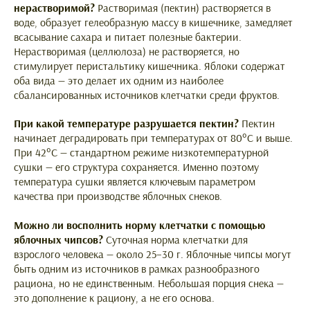
нерастворимой?
Растворимая (пектин) растворяется в
воде, образует гелеобразную массу в кишечнике, замедляет
всасывание сахара и питает полезные бактерии.
Нерастворимая (целлюлоза) не растворяется, но
стимулирует перистальтику кишечника. Яблоки содержат
оба вида — это делает их одним из наиболее
сбалансированных источников клетчатки среди фруктов.
При какой температуре разрушается пектин?
Пектин
начинает деградировать при температурах от 80°C и выше.
При 42°C — стандартном режиме низкотемпературной
сушки — его структура сохраняется. Именно поэтому
температура сушки является ключевым параметром
качества при производстве яблочных снеков.
Можно ли восполнить норму клетчатки с помощью
яблочных чипсов?
Суточная норма клетчатки для
взрослого человека — около 25–30 г. Яблочные чипсы могут
быть одним из источников в рамках разнообразного
рациона, но не единственным. Небольшая порция снека —
это дополнение к рациону, а не его основа.