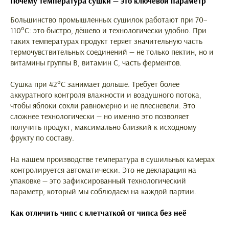
Почему температура сушки — это ключевой параметр
Большинство промышленных сушилок работают при 70–
110°C: это быстро, дёшево и технологически удобно. При
таких температурах продукт теряет значительную часть
термочувствительных соединений — не только пектин, но и
витамины группы B, витамин C, часть ферментов.
Сушка при 42°C занимает дольше. Требует более
аккуратного контроля влажности и воздушного потока,
чтобы яблоки сохли равномерно и не плесневели. Это
сложнее технологически — но именно это позволяет
получить продукт, максимально близкий к исходному
фрукту по составу.
На нашем производстве температура в сушильных камерах
контролируется автоматически. Это не декларация на
упаковке — это зафиксированный технологический
параметр, который мы соблюдаем на каждой партии.
Как отличить чипс с клетчаткой от чипса без неё