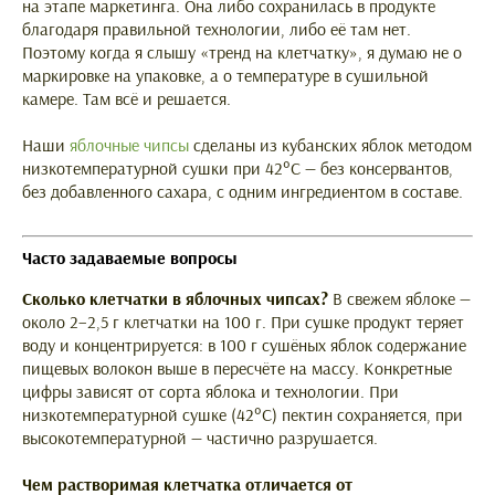
на этапе маркетинга. Она либо сохранилась в продукте
благодаря правильной технологии, либо её там нет.
Поэтому когда я слышу «тренд на клетчатку», я думаю не о
маркировке на упаковке, а о температуре в сушильной
камере. Там всё и решается.
Наши
яблочные чипсы
сделаны из кубанских яблок методом
низкотемпературной сушки при 42°C — без консервантов,
без добавленного сахара, с одним ингредиентом в составе.
Часто задаваемые вопросы
Сколько клетчатки в яблочных чипсах?
В свежем яблоке —
около 2–2,5 г клетчатки на 100 г. При сушке продукт теряет
воду и концентрируется: в 100 г сушёных яблок содержание
пищевых волокон выше в пересчёте на массу. Конкретные
цифры зависят от сорта яблока и технологии. При
низкотемпературной сушке (42°C) пектин сохраняется, при
высокотемпературной — частично разрушается.
Чем растворимая клетчатка отличается от