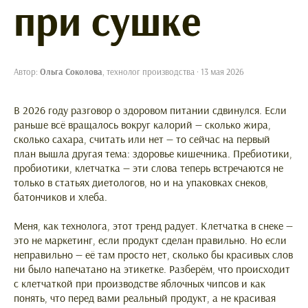
при сушке
Автор:
Ольга Соколова
, технолог производства · 13 мая 2026
В 2026 году разговор о здоровом питании сдвинулся. Если
раньше всё вращалось вокруг калорий — сколько жира,
сколько сахара, считать или нет — то сейчас на первый
план вышла другая тема: здоровье кишечника. Пребиотики,
пробиотики, клетчатка — эти слова теперь встречаются не
только в статьях диетологов, но и на упаковках снеков,
батончиков и хлеба.
Меня, как технолога, этот тренд радует. Клетчатка в снеке —
это не маркетинг, если продукт сделан правильно. Но если
неправильно — её там просто нет, сколько бы красивых слов
ни было напечатано на этикетке. Разберём, что происходит
с клетчаткой при производстве яблочных чипсов и как
понять, что перед вами реальный продукт, а не красивая