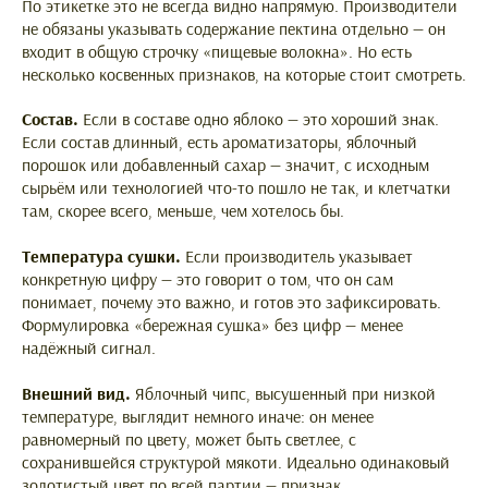
По этикетке это не всегда видно напрямую. Производители
не обязаны указывать содержание пектина отдельно — он
входит в общую строчку «пищевые волокна». Но есть
несколько косвенных признаков, на которые стоит смотреть.
Состав.
Если в составе одно яблоко — это хороший знак.
Если состав длинный, есть ароматизаторы, яблочный
порошок или добавленный сахар — значит, с исходным
сырьём или технологией что-то пошло не так, и клетчатки
там, скорее всего, меньше, чем хотелось бы.
Температура сушки.
Если производитель указывает
конкретную цифру — это говорит о том, что он сам
понимает, почему это важно, и готов это зафиксировать.
Формулировка «бережная сушка» без цифр — менее
надёжный сигнал.
Внешний вид.
Яблочный чипс, высушенный при низкой
температуре, выглядит немного иначе: он менее
равномерный по цвету, может быть светлее, с
сохранившейся структурой мякоти. Идеально одинаковый
золотистый цвет по всей партии — признак