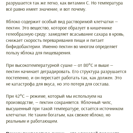
разрушается так же легко, как витамин C. Но температура
всё равно имеет значение, и вот почему.
Яблоко содержит особый вид растворимой клетчатки —
пектин. Это вещество, которое образует в кишечнике
гелеобразную среду: замедляет всасывание сахара в кровь,
снижает скорость переваривания пищи и питает
бифидобактерии. Именно пектин во многом определяет
пользу яблока для пищеварения.
При высокотемпературной сушке — от 80°C и выше —
пектин начинает деградировать. Его структура разрушается
постепенно, и он перестаёт работать так, как должен. Это
не катастрофа для вкуса, но это потеря для состава.
При 42°C — режиме, который мы используем на
производстве, — пектин сохраняется. Яблочный чипс,
высушенный при такой температуре, остаётся источником
клетчатки. Не таким богатым, как свежее яблоко, но
реальным и работающим.